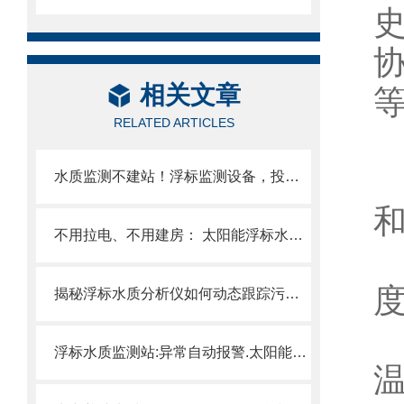
史
协
相关文章
RELATED ARTICLES
水质监测不建站！浮标监测设备，投到水里就开测，手机实时看数据.
不用拉电、不用建房： 太阳能浮标水质监测设备，河道、湖泊、水库都能用。
揭秘浮标水质分析仪如何动态跟踪污染扩散，避免水源地污染事故
浮标水质监测站:异常自动报警.太阳能供电，无线传输。