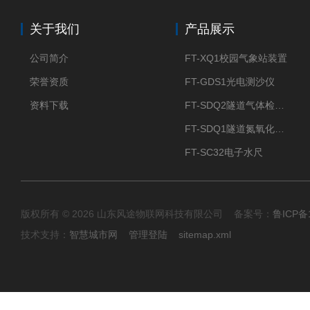
关于我们
产品展示
公司简介
FT-XQ1校园气象站装置
荣誉资质
FT-GDS1光电测沙仪
资料下载
FT-SDQ2隧道气体检测仪
FT-SDQ1隧道氮氧化物检测仪
FT-SC32电子水尺
版权所有 © 2026 山东风途物联网科技有限公司 备案号：
鲁ICP备1
技术支持：
智慧城市网
管理登陆
sitemap.xml