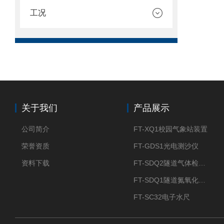
工况
关于我们
产品展示
公司简介
FT-XQ1校园气象站装置
荣誉资质
FT-GDS1光电测沙仪
资料下载
FT-SDQ2隧道气体检测仪
FT-SDQ1隧道氮氧化物检测仪
FT-SC32电子水尺