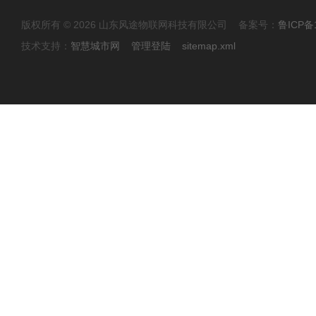
版权所有 © 2026 山东风途物联网科技有限公司 备案号：
鲁ICP备1
技术支持：
智慧城市网
管理登陆
sitemap.xml