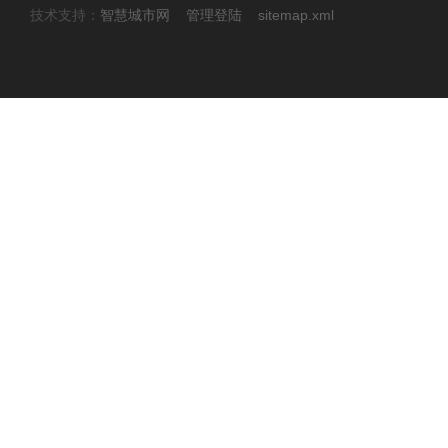
技术支持：
智慧城市网
管理登陆
sitemap.xml