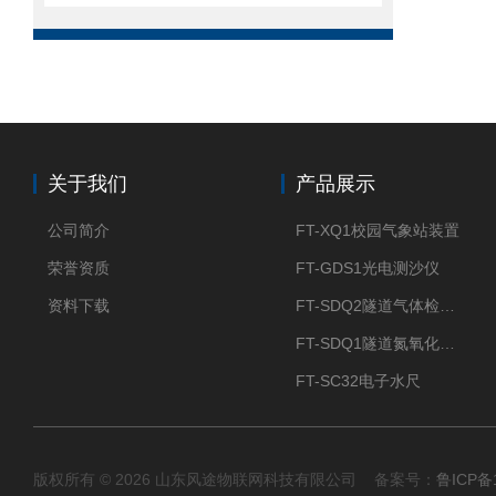
关于我们
产品展示
公司简介
FT-XQ1校园气象站装置
荣誉资质
FT-GDS1光电测沙仪
资料下载
FT-SDQ2隧道气体检测仪
FT-SDQ1隧道氮氧化物检测仪
FT-SC32电子水尺
版权所有 © 2026 山东风途物联网科技有限公司 备案号：
鲁ICP备1