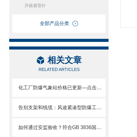
升级避雷针
全部产品分类
相关文章
RELATED ARTICLES
化工厂防爆气象站价格已更新—点击咨询获取风途最新防爆监测系统报价单
告别支架和线缆：风途紧凑型防爆工业小型气象站简化化工厂区监测部署！
如何通过安监验收？符合GB 3836国家标准的防爆气象站技术资质全解析