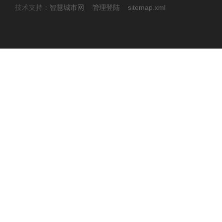
技术支持：
智慧城市网
管理登陆
sitemap.xml