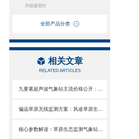
升级避雷针
全部产品分类
相关文章
RELATED ARTICLES
九要素超声波气象站主流价格公开：含九要素一体式传感器+云平台全套配置。
偏远草原无线监测方案：风途草原生态气象站——无需拉电铺缆。
核心参数解读：草原生态监测气象站的传感器精度、供电与传输方案