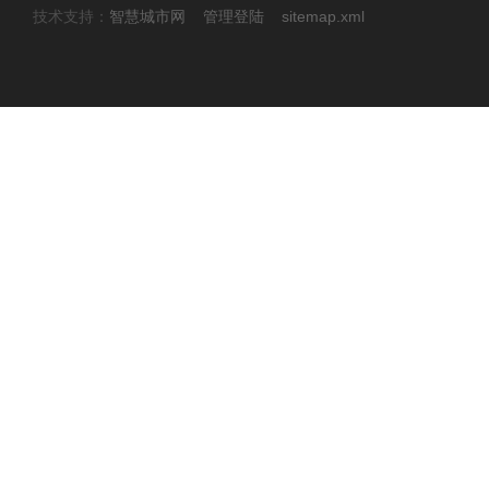
技术支持：
智慧城市网
管理登陆
sitemap.xml