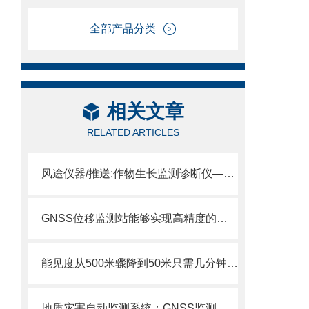
全部产品分类
相关文章
RELATED ARTICLES
风途仪器/推送:作物生长监测诊断仪—对农作物生长环境的全面、实时监控
GNSS位移监测站能够实现高精度的位移监测
能见度从500米骤降到50米只需几分钟！交通气象站布设，捕捉小尺度团雾。
地质灾害自动监测系统：GNSS监测站项目详解