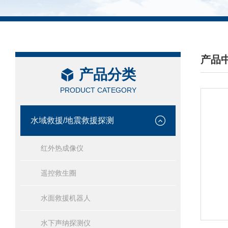
产品
产品分类
/ PRO
PRODUCT CATEGORY
水域救援/地震救援探测
红外热成像仪
遥控救生圈
水面救援机器人
水下声纳探测仪