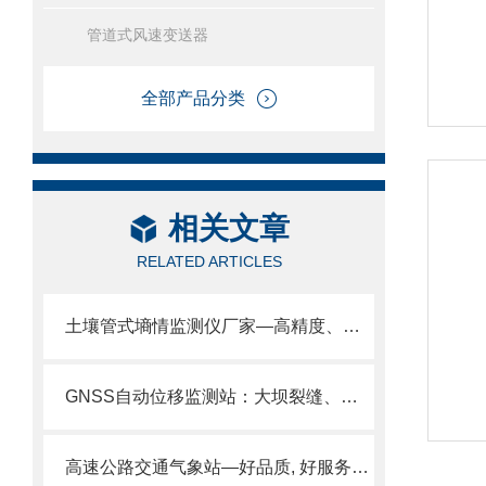
管道式风速变送器
全部产品分类
相关文章
RELATED ARTICLES
土壤管式墒情监测仪厂家—高精度、高稳定性，能实时、准确监测土壤墒情。
GNSS自动位移监测站：大坝裂缝、桥梁沉降、山体位移，精准速测，一目了然
高速公路交通气象站—好品质, 好服务的公路气象站2024全+境+派+送