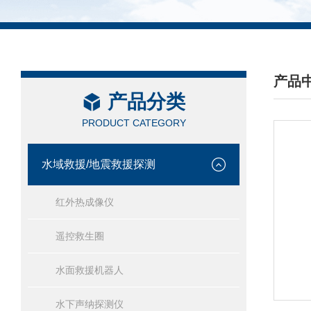
产品
产品分类
/ PRO
PRODUCT CATEGORY
水域救援/地震救援探测
红外热成像仪
遥控救生圈
水面救援机器人
水下声纳探测仪