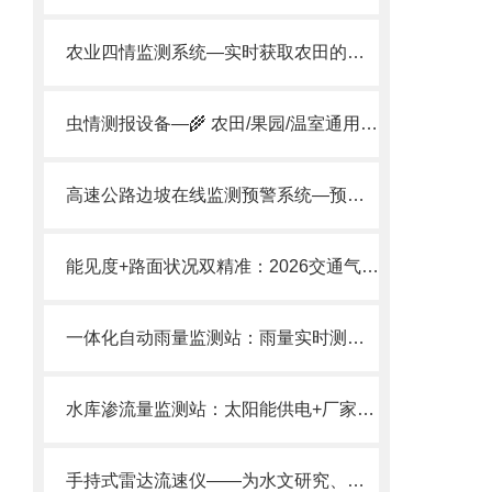
农业四情监测系统—实时获取农田的各类信息2024顺丰包邮
虫情测报设备—🌾 农田/果园/温室通用满足虫情预测预报及标本采集需要。
高速公路边坡在线监测预警系统—预测潜在危害的GNSS监测站@2024全国发货
能见度+路面状况双精准：2026交通气象站TOP厂家/风途科技
一体化自动雨量监测站：雨量实时测，数据自动传，无人值守更省心
水库渗流量监测站：太阳能供电+厂家直供，适配堤防/尾矿坝安全监测
手持式雷达流速仪——为水文研究、水利工程提供科学精准的数据支持。