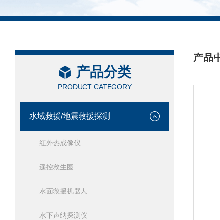
产品
产品分类
/ PRO
PRODUCT CATEGORY
水域救援/地震救援探测
红外热成像仪
遥控救生圈
水面救援机器人
水下声纳探测仪