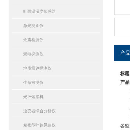
叶面温湿度传感器
激光测距仪
余震检测仪
产
漏电探测仪
地质雷达探测仪
标题
产品
生命探测仪
产
光纤熔接机
1.
2.
逆变器综合分析仪
3.
精密型叶轮风速仪
各监