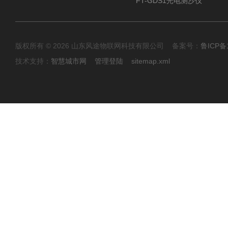
FT-GDS1光电测沙仪
版权所有 © 2026 山东风途物联网科技有限公司 备案号：
鲁ICP备1
技术支持：
智慧城市网
管理登陆
sitemap.xml