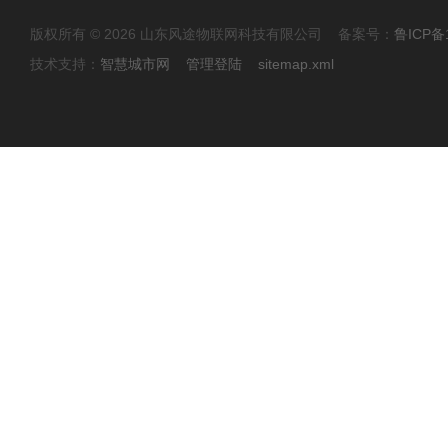
版权所有 © 2026 山东风途物联网科技有限公司 备案号：
鲁ICP备1
技术支持：
智慧城市网
管理登陆
sitemap.xml