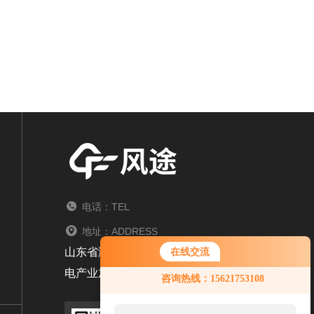
电话：TEL
地址：ADDRESS
山东省潍坊市高新区光电路155号潍坊高新区光
在线交流
电产业加速器
咨询热线：15621753108