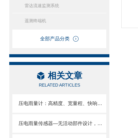
雷达流速监测系统
遥测终端机
全部产品分类
相关文章
RELATED ARTICLES
压电雨量计：高精度、宽量程、快响应、强抗扰、低功耗、全免维护
压电雨量传感器—无活动部件设计，实现近乎为零的维护成本。