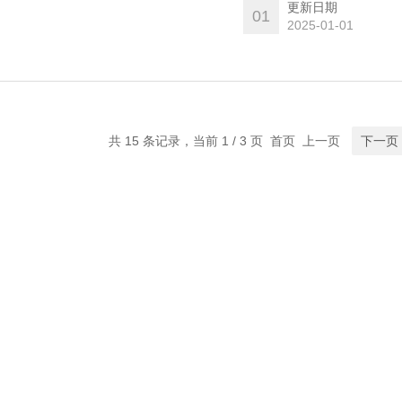
更新日期
01
2025-01-01
共 15 条记录，当前 1 / 3 页 首页 上一页
下一页