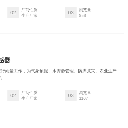
厂商性质
浏览量
02
03
生产厂家
958
传感器
进行雨量工作，为气象预报、水资源管理、防洪减灾、农业生产
持。
厂商性质
浏览量
02
03
生产厂家
1107