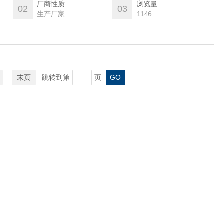
厂商性质
浏览量
02
03
生产厂家
1146
末页
跳转到第
页