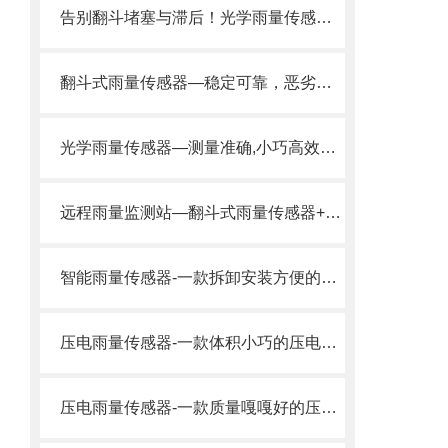
告别翻斗堵塞与滞后！光学雨量传感器，实现真正意义上的实时精准监测。
翻斗式雨量传感器—稳定可靠，恶劣天气下也能持续精准测雨量
光学雨量传感器—测量准确,小巧高效的免维护光电雨量计2024风途推送
远程雨量监测站—翻斗式雨量传感器+太阳能供电，实时监测降雨量。
智能雨量传感器-一款拆卸安装方便的压电动能式雨量计
压电雨量传感器-一款体积小巧的压电动能式雨量计
压电雨量传感器-一款质量嘎嘎好的压电式雨量计