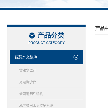
产品
产品分类
/ PRO
PRODUCT CATEGORY
智慧水文监测
雷达水位计
光电测沙仪
管网遥测终端机
地下管网水文监测系统