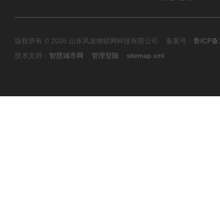
版权所有 © 2026 山东风途物联网科技有限公司 备案号：
鲁ICP备1
技术支持：
智慧城市网
管理登陆
sitemap.xml