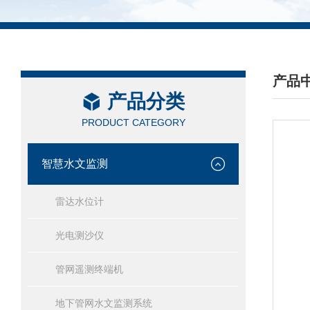
产品
产品分类
/ PRO
PRODUCT CATEGORY
智慧水文监测
雷达水位计
光电测沙仪
管网遥测终端机
地下管网水文监测系统