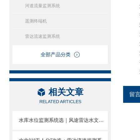
河道流量监测系统
流
范围
遥测终端机
测
速度
雷达流速监测系统
流
流量
全部产品分类
平
过
相关文章
留
RELATED ARTICLES
水库水位监测系统选｜风途雷达水文系统，非接触水位+雨量+流量一体。