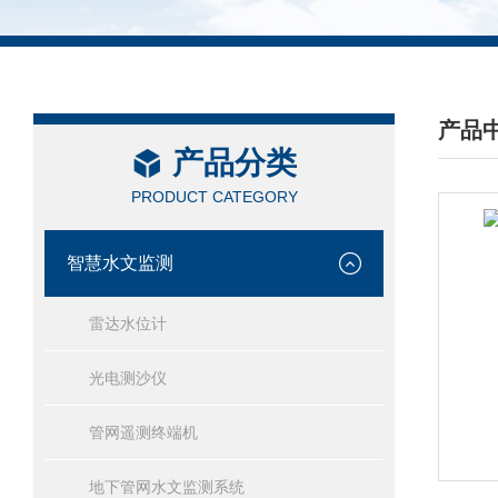
产品
产品分类
/ PRO
PRODUCT CATEGORY
智慧水文监测
雷达水位计
光电测沙仪
管网遥测终端机
地下管网水文监测系统