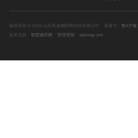
版权所有 © 2026 山东风途物联网科技有限公司 备案号：
鲁ICP备1
技术支持：
智慧城市网
管理登陆
sitemap.xml