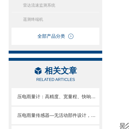
雷达流速监测系统
遥测终端机
2
3
全部产品分类
4
5
相关文章
RELATED ARTICLES
7
压电雨量计：高精度、宽量程、快响应、强抗扰、低功耗、全免维护
压电雨量传感器—无活动部件设计，实现近乎为零的维护成本。