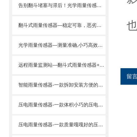
告别翻斗堵塞与滞后！光学雨量传感器，实现真正意义上的实时精准监测。
翻斗式雨量传感器—稳定可靠，恶劣天气下也能持续精准测雨量
光学雨量传感器—测量准确,小巧高效的免维护光电雨量计2024风途推送
远程雨量监测站—翻斗式雨量传感器+太阳能供电，实时监测降雨量。
留
智能雨量传感器-一款拆卸安装方便的压电动能式雨量计
压电雨量传感器-一款体积小巧的压电动能式雨量计
压电雨量传感器-一款质量嘎嘎好的压电式雨量计