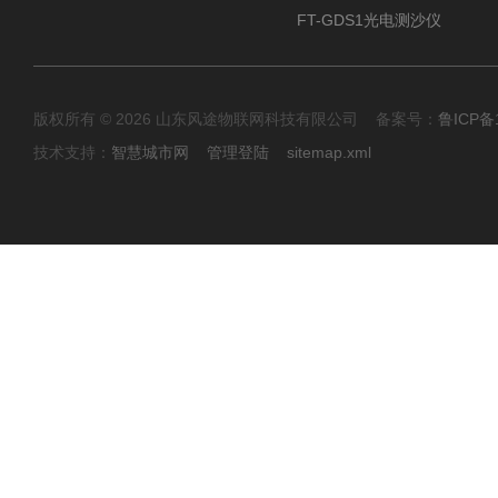
FT-GDS1光电测沙仪
版权所有 © 2026 山东风途物联网科技有限公司 备案号：
鲁ICP备1
技术支持：
智慧城市网
管理登陆
sitemap.xml