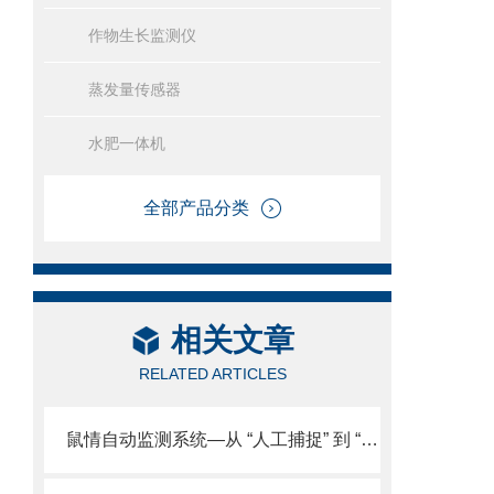
作物生长监测仪
蒸发量传感器
水肥一体机
全部产品分类
相关文章
RELATED ARTICLES
鼠情自动监测系统—从 “人工捕捉” 到 “智能监测”，四大核心技术支撑