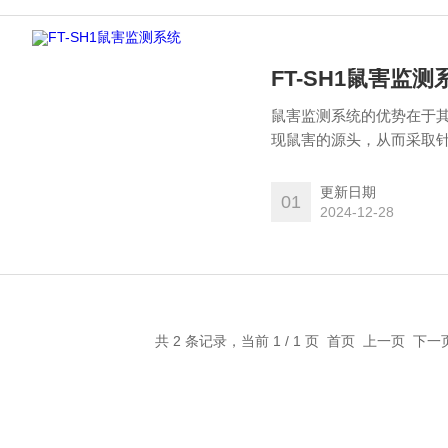
FT-SH1鼠害监测
鼠害监测系统的优势在于
现鼠害的源头，从而采取
更新日期
01
2024-12-28
共 2 条记录，当前 1 / 1 页 首页 上一页 下