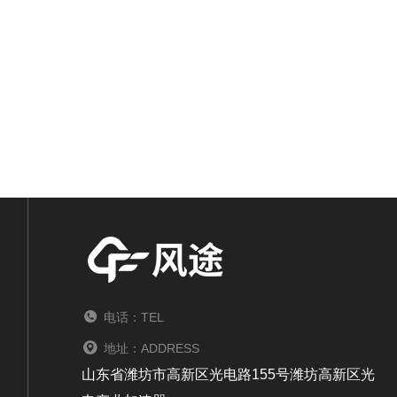
电话：TEL
地址：ADDRESS
山东省潍坊市高新区光电路155号潍坊高新区光