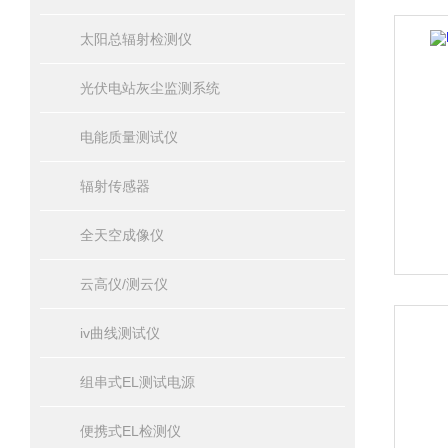
太阳总辐射检测仪
光伏电站灰尘监测系统
电能质量测试仪
辐射传感器
全天空成像仪
云高仪/测云仪
iv曲线测试仪
组串式EL测试电源
便携式EL检测仪