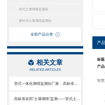
管式土壤墒情监测站
探针式土壤墒情监测站
全部产品分类
产
标题
相关文章
产品
RELATED ARTICLES
智慧
管式一体化墒情监测站厂家：高标准农田项目专用立杆即用不破坏地表。
一
高标准农田“土壤墒情”监测——管式土壤含水率监测站技术解决方案
管式