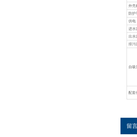
外壳
防护
供电
进水
出水
排污
自吸
配套
留