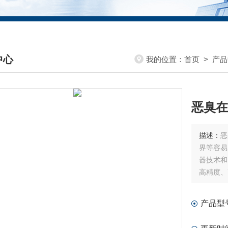
中心
我的位置：
首页
>
产品
DUCTS CENTER
恶臭在
描述：
恶
界等容易
器技术和
高精度、
产品型