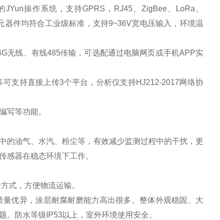
操作系统，支持GPRS，RJ45、ZigBee、LoRa、
及元器件均符合工业级标准，支持9~36V宽电压输入，环境温
G无线、有线485传输，可选配通过电脑网页或手机APP实
直接上传3个平台，分析仪支持HJ212-2017网络协
编写等功能。
的油气、水汽、粉尘等，有效减少监测过程中的干扰，更
传感器在稳态环境下工作。
方式，方便物流运输。
质量优异，涂层耐腐耐磨能力高出很多。整体外观稳固、大
。防水等级IP53以上，室外环境使用安全。