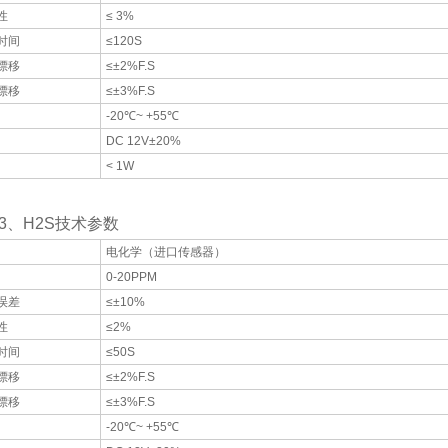
性
≤ 3%
时间
≤120S
漂移
≤±2%F.S
漂移
≤±3%F.S
-20℃~ +55℃
DC 12V±20%
< 1W
H2S技术参数
电化学（进口传感器）
0-20PPM
误差
≤±10%
性
≤2%
时间
≤50S
漂移
≤±2%F.S
漂移
≤±3%F.S
-20℃~ +55℃