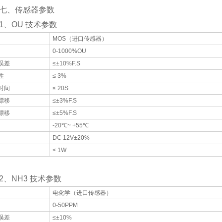
、传感器参数
OU 技术参数
MOS（进口传感器）
0-1000%OU
误差
≤±10%F.S
性
≤ 3%
时间
≤ 20S
漂移
≤±3%F.S
漂移
≤±5%F.S
-20℃~ +55℃
DC 12V±20%
< 1W
NH3 技术参数
电化学（进口传感器）
0-50PPM
误差
≤±10%