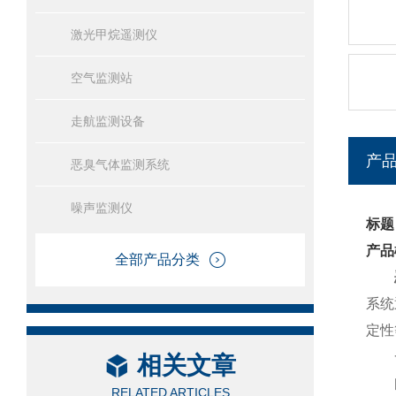
激光甲烷遥测仪
空气监测站
走航监测设备
产
恶臭气体监测系统
噪声监测仪
标题
产品
全部产品分类
系统
定性
一
相关文章
间歇
RELATED ARTICLES