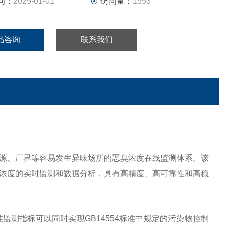
间：
2025-01-01
访问量：
1553
品咨询
联系我们
源、厂界等容易发生异味场所的恶臭浓度在线监测体系。该
浓度的实时监测和数据分析，具有高精度、高可靠性和高稳
测指标可以同时实现GB14554标准中规定的污染物控制