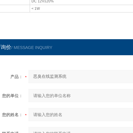
DC 12V±20%
< 1W
言询价
/ MESSAGE INQUIRY
产品：
您的单位：
您的姓名：