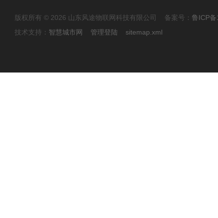
版权所有 © 2026 山东风途物联网科技有限公司 备案号：
鲁ICP备1
技术支持：
智慧城市网
管理登陆
sitemap.xml