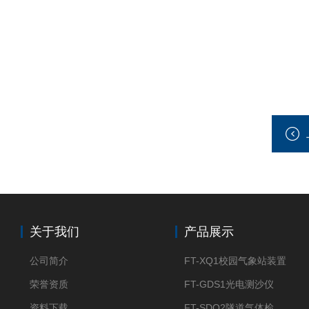
关于我们
产品展示
公司简介
FT-XQ1校园气象站装置
荣誉资质
FT-GDS1光电测沙仪
资料下载
FT-SDQ2隧道气体检测仪