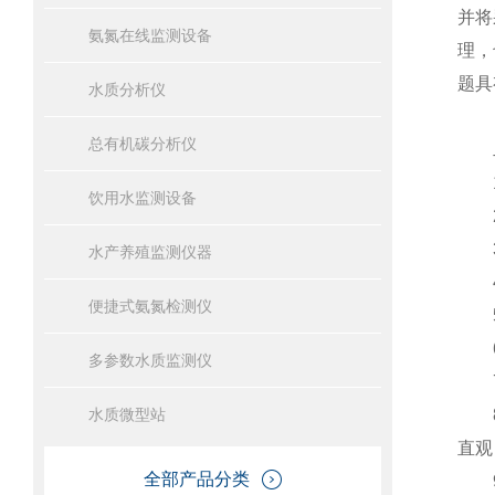
并将
氨氮在线监测设备
理，
题具
水质分析仪
目前
总有机碳分析仪
二
1.
饮用水监测设备
2.
3.
水产养殖监测仪器
4.
便捷式氨氮检测仪
5.
6.
多参数水质监测仪
7.
水质微型站
8.
直观
全部产品分类
9.