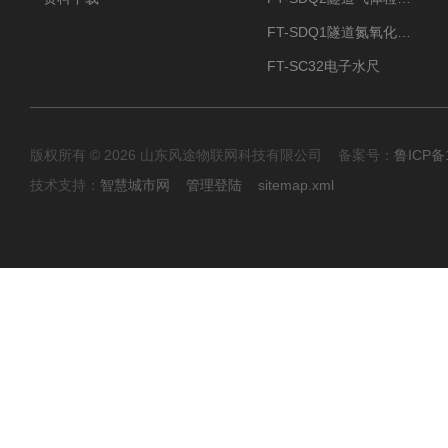
FT-SDQ1隧道氮氧化物检测仪
FT-SC32电子水尺
版权所有 © 2026 山东风途物联网科技有限公司 备案号：
鲁ICP备1
技术支持：
智慧城市网
管理登陆
sitemap.xml