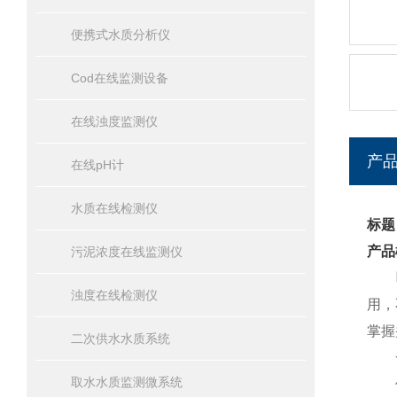
便携式水质分析仪
Cod在线监测设备
在线浊度监测仪
产
在线pH计
水质在线检测仪
标题
产品
污泥浓度在线监测仪
浊度在线检测仪
用，
掌握
二次供水水质系统
一
取水水质监测微系统
便携