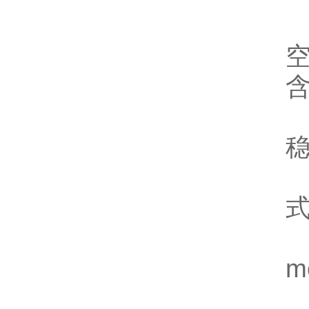
空
式
m