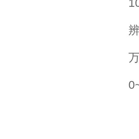
1
8
辨
万
0
1