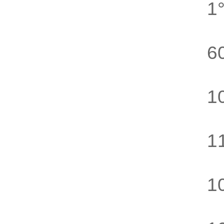
1°
6
1
1
1