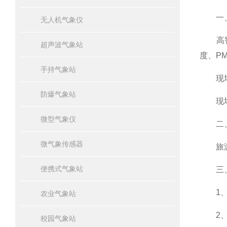
一、
无人机气象仪
高智能
超声波气象站
度、P
手持气象站
现场可
防爆气象站
现场用
微型气象仪
二、
微气象传感器
旅游景
便携式气象站
三、
1、风速
农业气象站
2、风向
校园气象站