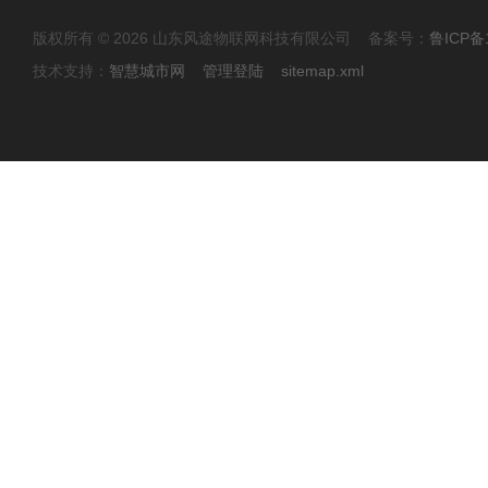
版权所有 © 2026 山东风途物联网科技有限公司 备案号：
鲁ICP备1
技术支持：
智慧城市网
管理登陆
sitemap.xml