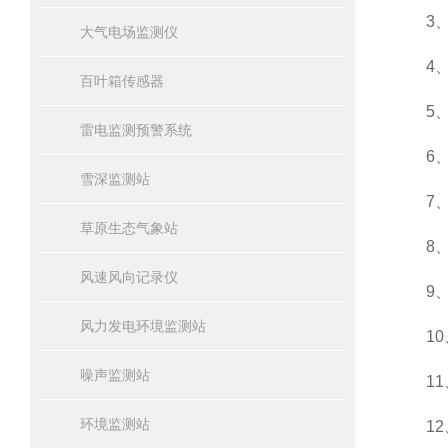
3、空气
大气电场监测仪
4、空气
百叶箱传感器
5、大气
雷电监测预警系统
6、PM
雪深监测站
7、PM
草原生态气象站
8、噪声
风速风向记录仪
9、负氧
风力发电环境监测站
10、氧
噪声监测站
11、屏
环境监测站
12、