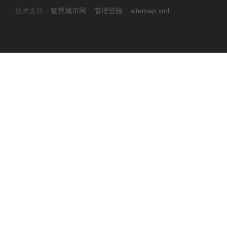
技术支持：
智慧城市网
管理登陆
sitemap.xml