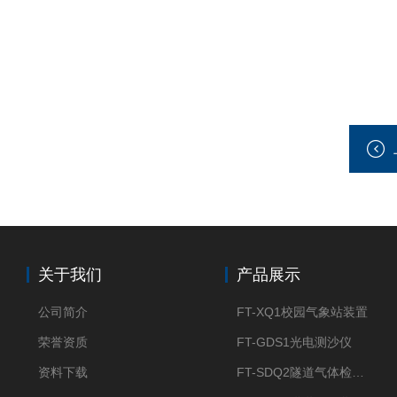
关于我们
产品展示
公司简介
FT-XQ1校园气象站装置
荣誉资质
FT-GDS1光电测沙仪
资料下载
FT-SDQ2隧道气体检测仪