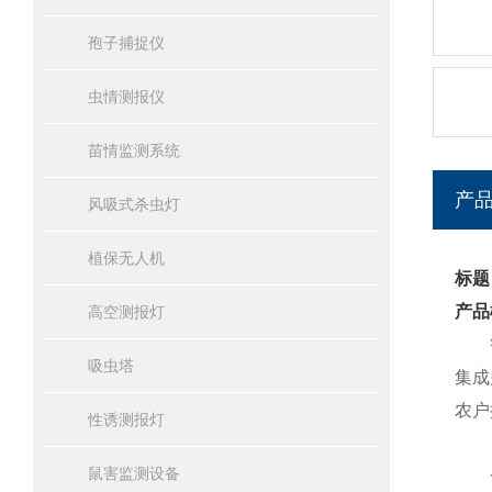
孢子捕捉仪
虫情测报仪
苗情监测系统
产
风吸式杀虫灯
植保无人机
标题
产品
高空测报灯
吸虫塔
集成
农户
性诱测报灯
鼠害监测设备
一