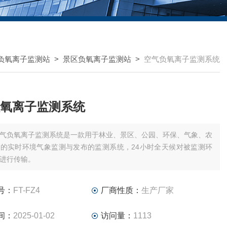
负氧离子监测站
>
景区负氧离子监测站
>
空气负氧离子监测系统
氧离子监测系统
气负氧离子监测系统是一款用于林业、景区、公园、环保、气象、农
的实时环境气象监测与发布的监测系统，24小时全天候对被监测环
进行传输。
号：
FT-FZ4
厂商性质：
生产厂家
间：
2025-01-02
访问量：
1113