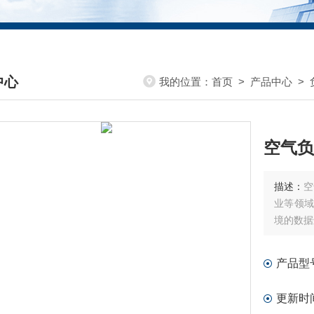
中心
我的位置：
首页
>
产品中心
>
DUCTS CENTER
空气负
描述：
空
业等领域
境的数据
产品型
更新时