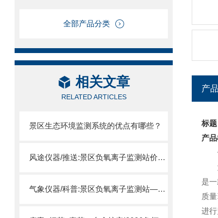
全部产品分类
相关文章
产
RELATED ARTICLES
标题
景区生态环境监测系统的优点有哪些？
产品
一
风途仪器/推送:景区负氧离子监测站价格—全程跟踪记录各个点的环境变化
大气
是一
气象仪器/科普:景区负氧离子监测站—能够实时监测景区的空气质量
质量
进行