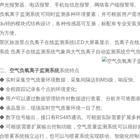
声光报警器、电话报警、手机短信息报警、网络客户端报警等。
离子监测系统可同时监测多种环境要素，并可根据用户需求进
du特的模块式结构设计，各种传感器可互换，标配有专业安装
为方便。
旅游景点负离子在线监测系统LED大屏幕显示、负离子在线
系统 负离子在线监测系统气象局大气负离子自动监测系统空气
、
空气负氧离子监测系统
系统特点
实时采集空气质量环境数据，采集间隔达到MS级，响应快。
全程跟踪记录各个点的环境变化;
用户可以通过数据管理软件对数据进行查看、分析并可将图表
液晶显示，现场实时空气质量环境一目了然;
数字信号输出，接口有RS485通讯。可根据实际需要扩展多种通信
可根据需要扩展输出控制功能，空气质量监测系统可以很好的
合喷雾系统独立运行，也可以与喷雾系统实现联动、智能化控制