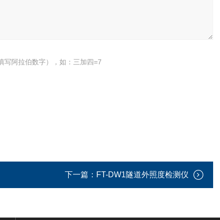
填写阿拉伯数字），如：三加四=7
下一篇：
FT-DW1隧道外照度检测仪