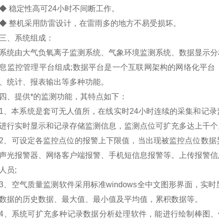
稳定性高可24小时不间断工作。
整机采用防雷设计，在雷雨多的地方不易受损坏。
、系统组成：
由大气负氧离子监测系统、气象环境监测系统、数据显示分析
息监控管理平台组成;数据平台是一个互联网架构的网络化平台
、统计、报表输出等多种功能。
、提供*的监测功能，其特点如下：
本系统是套可无人值所，在线实时24小时连续的采集和记录
进行实时显示和记录存储监测信息，监测点位可扩充多达上千个
可设定各监控点位的报警上下限值，当出现被监控点位数据异
声光报警器、网络客户端报警、手机短信息报警等。上传报警信
人员;
空气质量监测软件采用标准windows全中文图形界面，实
数据的历史数据、最大值、最小值及平均值，累积数据等。
系统可扩充多种记录数据分析处理软件，能进行绘制棒图、饼