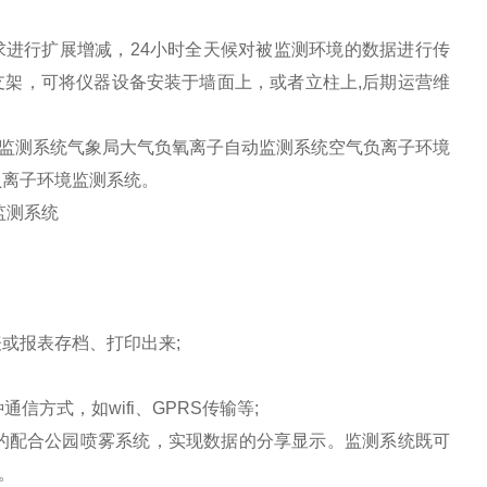
行扩展增减，24小时全天候对被监测环境的数据进行传
支架，可将仪器设备安装于墙面上，或者立柱上,后期运营维
监测系统气象局大气负氧离子自动监测系统空气负离子环境
负离子环境监测系统。
或报表存档、打印出来;
方式，如wifi、GPRS传输等;
配合公园喷雾系统，实现数据的分享显示。监测系统既可
。