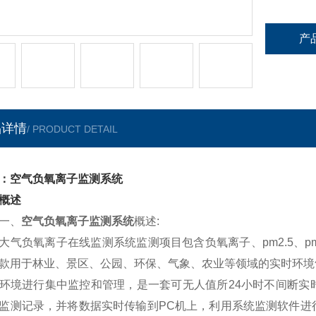
产
品详情
/ PRODUCT DETAIL
：空气负氧离子监测系统
概述
、
空气负氧离子监测系统
概述:
负氧离子在线监测系统监测项目包含负氧离子、pm2.5、p
款用于林业、景区、公园、环保、气象、农业等领域的实时环境
环境进行集中监控和管理，是一套可无人值所24小时不间断实
监测记录，并将数据实时传输到PC机上，利用系统监测软件进