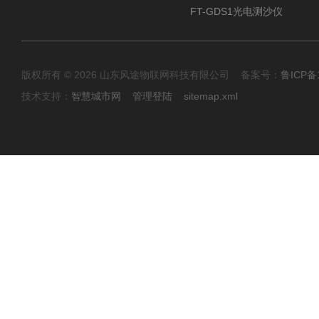
FT-GDS1光电测沙仪
版权所有 © 2026 山东风途物联网科技有限公司 备案号：
鲁ICP备1
技术支持：
智慧城市网
管理登陆
sitemap.xml