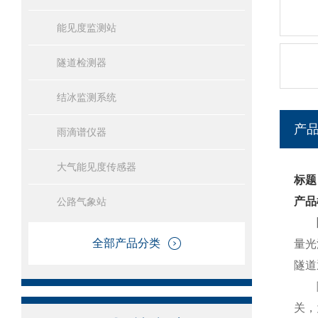
能见度监测站
隧道检测器
结冰监测系统
产
雨滴谱仪器
大气能见度传感器
标题
产品
公路气象站
全部产品分类
量光
隧道
隧道
关，