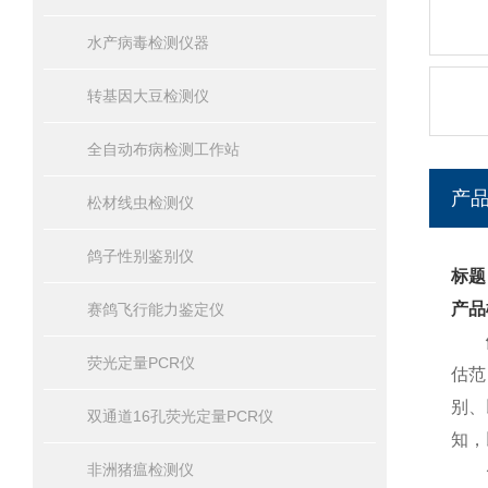
水产病毒检测仪器
转基因大豆检测仪
全自动布病检测工作站
产
松材线虫检测仪
鸽子性别鉴别仪
标题
产品
赛鸽飞行能力鉴定仪
荧光定量PCR仪
估范
别、
双通道16孔荧光定量PCR仪
知，
非洲猪瘟检测仪