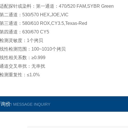
探针或染料：第一通道：470/520 FAM,SYBR Green
通道：530/570 HEX,JOE,VIC
道：580/610 ROX,CY3.5,Texas-Red
通道：630/670 CY5
测灵敏度：1个拷贝
检测范围：100~1010个拷贝
相关系数：≥0.999
道交叉串扰：无串扰
重复性：≤1.0%
言询价
/ MESSAGE INQUIRY