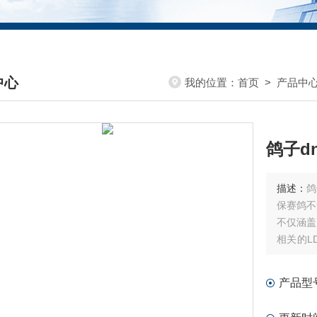
中心
我的位置：
首页
>
产品中
DUCTS CENTER
鸽子d
描述：
鸽
保赛鸽不
不仅涵盖
相关的L
等多个关
以及优化
产品型