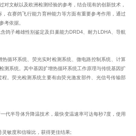
过对文献以及欧洲检测经验的参考，结合现有的创新技术，
Y1)指标，在赛鸽飞行能力育种能力等方面有重要参考作用，通过
参考依据。
子雌雄性别鉴定及归巢能力DRD4、耐力LDHA、导航
热循环系统、荧光实时检测系统、微电路控制系统、计算
检测系统。其中基因扩增热循环系统工作原理与传统基因扩
过程。荧光检测系统主要有由荧光激发部件、光信号传输部
一代半导体升降温技术，最快变温速率可达每秒7度，使用
灵敏度和信噪比，获得更佳结果;