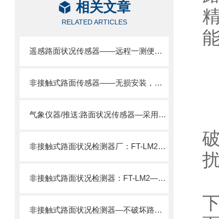
相关文章
RELATED ARTICLES
遥感路面状况传感器——远程一测便知路面积水、结冰等情况。
非接触式路面传感器——无损安装，实时监测守护道路安全。
气象仪器/推送:路面状况传感器—采用遥感技术，避免了对道路的破坏
非接触式路面状况检测器厂：FT-LM2遥感测量·免埋设·路面干湿冰水识别。
非接触式路面状况检测器：FT-LM2——道路安全的智慧守护者
非接触式路面状况检测器—不破坏路面，高效检测多种状况，交通管理好帮手。