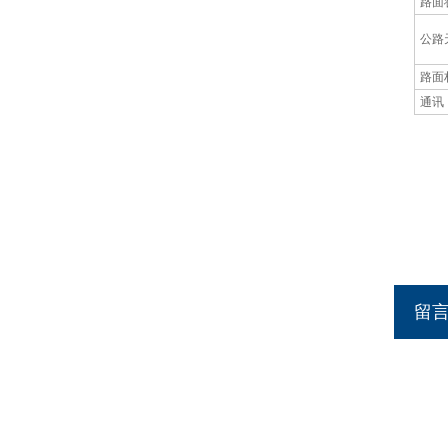
路面
公路
路面
通讯
留