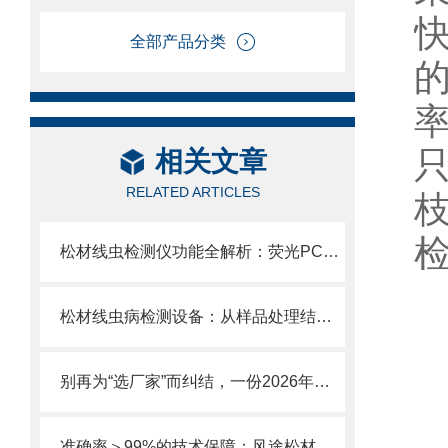
全部产品分类
相关文章
RELATED ARTICLES
松材线虫检测仪功能全解析：荧光PCR法+多通道同步扩增。
松材线虫病检测设备：从样品处理结果判读需60分钟，疫情监测效率提升10倍。
别再为“选厂家”而纠结，一份2026年的松材线虫病检测仪采购指南已为您备好
准确率＞99%的技术保障：风途松材线虫检测设备可靠性深度解析