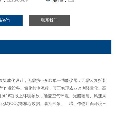
间：
2026-06-09
访问量：
219
品咨询
联系我们
度集成化设计，无需携带多款单一功能仪器，无需反复拆装
简作业设备、简化检测流程，真正实现农业监测轻量化、高
测16项以上环境参数，涵盖空气环境、光照辐射、风速风
碳(CO₂)等核心数据。囊括气象、土壤、作物叶面环境三