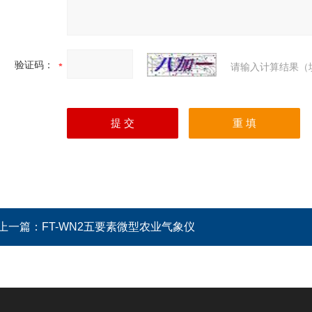
验证码：
请输入计算结果（
上一篇：
FT-WN2五要素微型农业气象仪