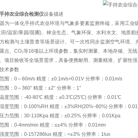
手持农业综合检测仪
设备描述
器为一体化手持式农业环境与气象多要素监测终端，采用工业级
大田/温室/果园/苗圃)、林业生态、气象环保、水利水文、地
方检测与土壤普查等场景设计。可一次性同步监测空气环境、
露点、CO₂等16项以上环境参数，集实时测量、本地存储、无
、项目验收等全场景需求，具备便携耐用、测量精准、扩展性强
技术参数
围：0～60m/s 精度：±0.1m/s+0.01V 分辨率：0.01m/s
范围：0～360° 精度：±2° 分辨率：1°
度范围：-40-80℃ 精度：±0.3℃(25℃) 分辨率：0.01℃
湿度范围：0-100%RH 精度：±3%RH(20%~80%) 分辨率：0.0
力范围：30-110Kpa 精度：±0.25% 分辨率：0.01Kpa
范围：0-4mm/min 精度：≤±4% 分辨率：0.01mm
度范围：0-157286lux 精度：<±3% 分辨率：1lux