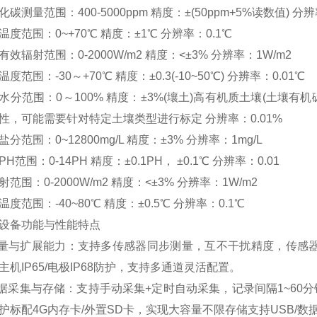
化碳测量范围：400-5000ppm 精度：±(50ppm+5%读数值) 分辨
温度范围：0~+70℃ 精度：±1℃ 分辨率：0.1℃
有效辐射范围：0-2000W/m2 精度：<±3% 分辨率：1W/m2
度范围：-30～+70℃ 精度：±0.3(-10~50℃) 分辨率：0.01℃
水分范围：0～100% 精度：±3%(壤土)高有机质土壤(土壤有机
性，可能需要针对特定土壤类型进行标定 分辨率：0.01%
盐分范围：0~12800mg/L 精度：±3% 分辨率：1mg/L
H范围：0-14PH 精度：±0.1PH， ±0.1℃ 分辨率：0.01
射范围：0-2000W/m2 精度：<±3% 分辨率：1W/m2
温度范围：-40~80℃ 精度：±0.5℃ 分辨率：0.1℃
设备功能与性能特点
测量与扩展能力：支持多传感器同步测量，互不干扰精度，传感
主机IP65/电极IP68防护，支持多通道灵活配置。
数据采集与存储：支持手动采集+定时自动采集，记录间隔1~60分
护标配4G内存卡/外置SD卡，实现大容量不限存储支持USB/数据