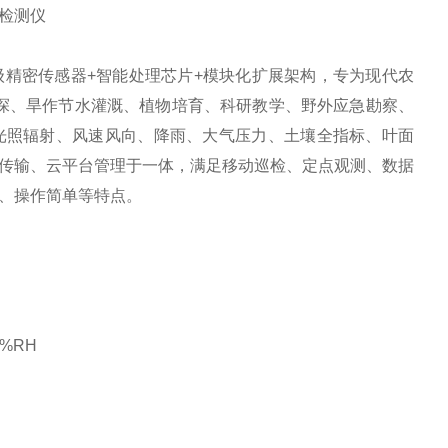
精密传感器+智能处理芯片+模块化扩展架构，专为现代农
质勘探、旱作节水灌溉、植物培育、科研教学、野外应急勘察、
光照辐射、风速风向、降雨、大气压力、土壤全指标、叶面
线传输、云平台管理于一体，满足移动巡检、定点观测、数据
、操作简单等特点。
1%RH