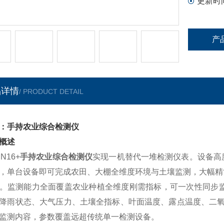
更新时
产
品详情
/ PRODUCT DETAIL
：手持农业综合检测仪
概述
SN16+
手持农业综合检测仪
实现一机替代一堆检测仪表。设备高
，单台设备即可完成农田、大棚全维度环境与土壤监测，大幅精
。监测能力全面覆盖农业种植全维度刚需指标，可一次性同步监
降雨状态、大气压力、土壤全指标、叶面温度、露点温度、二氧化
监测内容，参数覆盖远超传统单一检测设备。