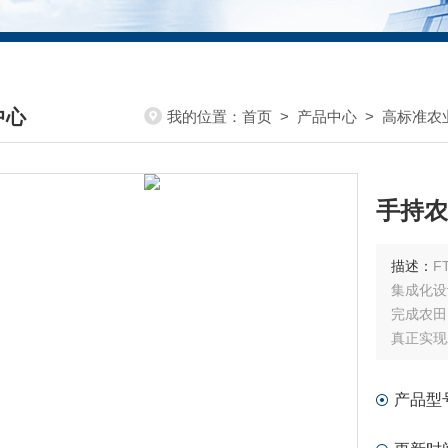
中心
我的位置：
首页
>
产品中心
>
高标准农
DUCTS CENTER
手持农
描述：
F
集成化设
完成农田
真正实现
标，可一
风向、降
产品型