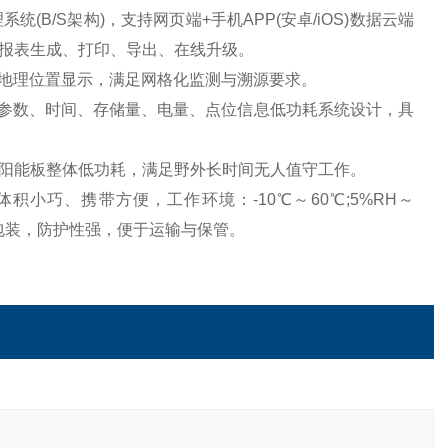
(B/S架构)，支持网页端+手机APP(安卓/iOS)数据云端
报表生成、打印、导出、在线升级。
点地理位置显示，满足网格化监测与溯源要求。
示参数、时间、存储量、电量、点位信息低功耗系统设计，具
折叠太阳能板整体低功耗，满足野外长时间无人值守工作。
小巧、携带方便，工作环境：-10℃～60℃;5%RH～
准包装，防护性强，便于运输与保管。