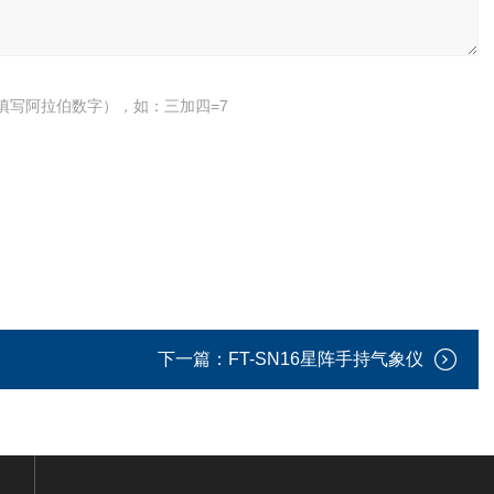
填写阿拉伯数字），如：三加四=7
下一篇：
FT-SN16星阵手持气象仪