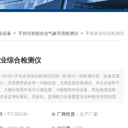
业设备
>
手持式智能农业气象环境检测仪
>
手持农业综合检测仪
业综合检测仪
T-SN16+手持农业综合检测仪实现一机替代一堆检测仪表。设备高度
计，无需携带多款单一功能仪器，无需反复拆装调试，单台设备即可
、大棚全维度环境与土壤监测，大幅精简作业设备、简化检测流程，
农业监测轻量化、高效化。监测能力全面覆盖农业种植全维度刚需指
次性同步监测16项以上环境参数，涵盖空气环境、光照辐射、风速
雨状态、大气压力、土壤全指标、叶面温度、露点温度
号：
FT-SN16+
厂商性质：
生产厂家