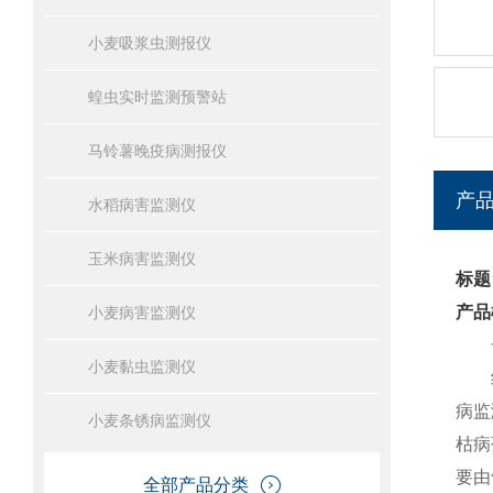
小麦吸浆虫测报仪
蝗虫实时监测预警站
马铃薯晚疫病测报仪
产
水稻病害监测仪
玉米病害监测仪
标题
产品
小麦病害监测仪
一
小麦黏虫监测仪
病监
小麦条锈病监测仪
枯病
要由
全部产品分类