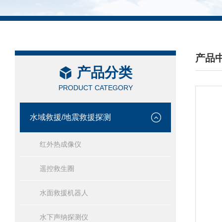
产品
产品分类
/ PRO
PRODUCT CATEGORY
水域救援/地震救援探测
红外热成像仪
遥控救生圈
水面救援机器人
水下声纳探测仪