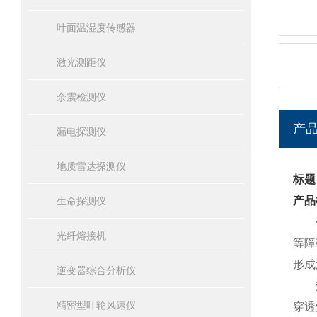
叶面温湿度传感器
激光测距仪
余震检测仪
产
漏电探测仪
地质雷达探测仪
标题
产品
生命探测仪
生命
光纤熔接机
等障
形成
逆变器综合分析仪
精密型叶轮风速仪
穿透