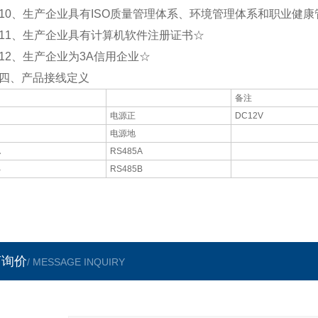
、生产企业具有ISO质量管理体系、环境管理体系和职业健康
、生产企业具有计算机软件注册证书☆
、生产企业为3A信用企业☆
、产品接线定义
备注
电源正
DC12V
电源地
A
RS485A
B
RS485B
言询价
/ MESSAGE INQUIRY