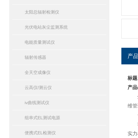
太阳总辐射检测仪
光伏电站灰尘监测系统
电能质量测试仪
产
辐射传感器
全天空成像仪
标题
产品
云高仪/测云仪
iv曲线测试仪
维管
一
组串式EL测试电源
我司
便携式EL检测仪
实力