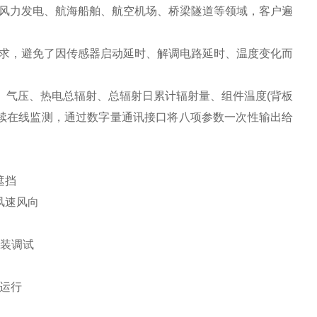
风力发电、航海船舶、航空机场、桥梁隧道等领域，客户遍
，避免了因传感器启动延时、解调电路延时、温度变化而
气压、热电总辐射、总辐射日累计辐射量、组件温度(背板
连续在线监测，通过数字量通讯接口将八项参数一次性输出给
遮挡
风速风向
装调试
运行