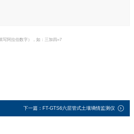
填写阿拉伯数字），如：三加四=7
下一篇：
FT-GTS6六层管式土壤墒情监测仪