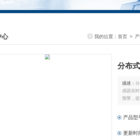
中心
我的位置：
首页
>
产
DUCTS CENTER
分布式
描述：
分
感器实时
预警，提
产品型
更新时