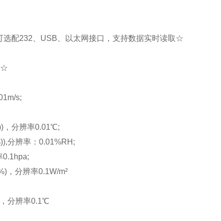
;可选配232、USB、以太网接口，支持数据实时读取☆
☆
m/s;
，分辨率0.01℃;
,分辨率：0.01%RH;
1hpa;
，分辨率0.1W/m²
，分辨率0.1℃