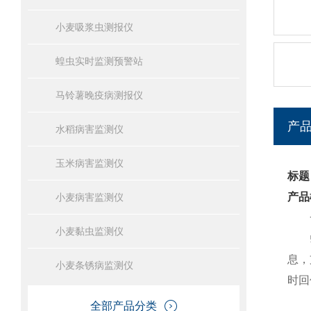
小麦吸浆虫测报仪
蝗虫实时监测预警站
马铃薯晚疫病测报仪
产
水稻病害监测仪
玉米病害监测仪
标题
产品
小麦病害监测仪
一
小麦黏虫监测仪
蝗虫
息，
小麦条锈病监测仪
时回
全部产品分类