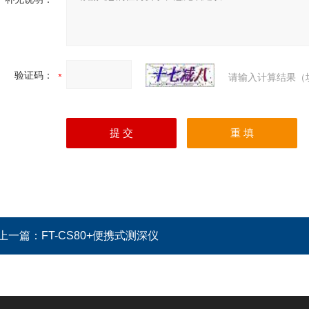
验证码：
请输入计算结果（
上一篇：
FT-CS80+便携式测深仪