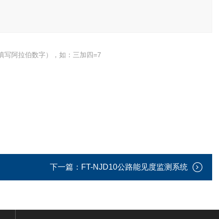
填写阿拉伯数字），如：三加四=7
下一篇：
FT-NJD10公路能见度监测系统