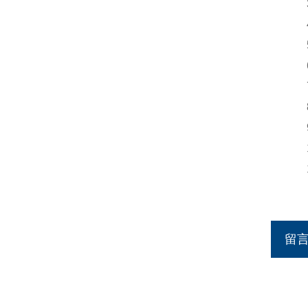
3.
4.
5.
6.
7
8
9.
10
11
留