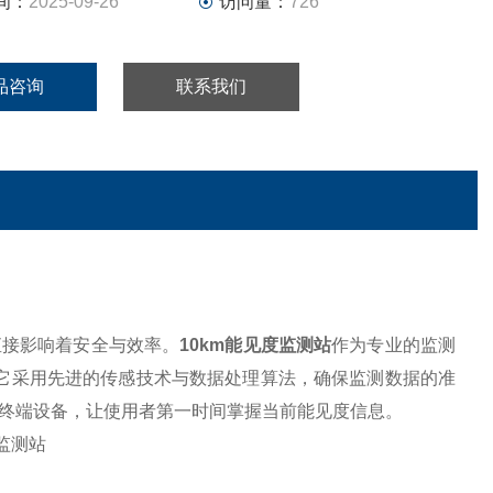
间：
2025-09-26
访问量：
726
品咨询
联系我们
接影响着安全与效率。
10km能见度监测站
作为专业的监测
。它采用先进的传感技术与数据处理算法，确保监测数据的准
终端设备，让使用者第一时间掌握当前能见度信息。