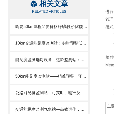
相关文章
NJ
RELATED ARTICLES
进行
管理
既要50km量程又要价格好!高性价比能见度监测站厂家推荐
感式
能见
二
10km交通能见度监测站：实时预警低能见度路段。
1.
胶
能见度监测选对设备！这款监测站：实时数据 + 双供电，适配多交通场景。
Mete
2.
50km能见度监测站——精准预警，守护交通、航空、航海安全。
3.
三
公路能见度监测站—可实时、精准反馈公路不同区域能见度数据
能见
主
交通能见度监测气象站—高效运作，精准获取公路各时段能见度信息。