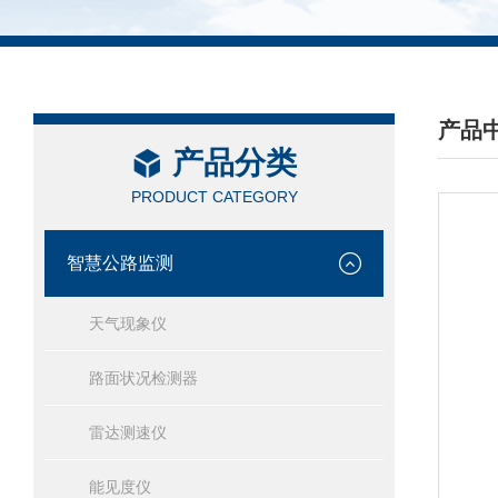
产品
产品分类
/ PRO
PRODUCT CATEGORY
智慧公路监测
天气现象仪
路面状况检测器
雷达测速仪
能见度仪