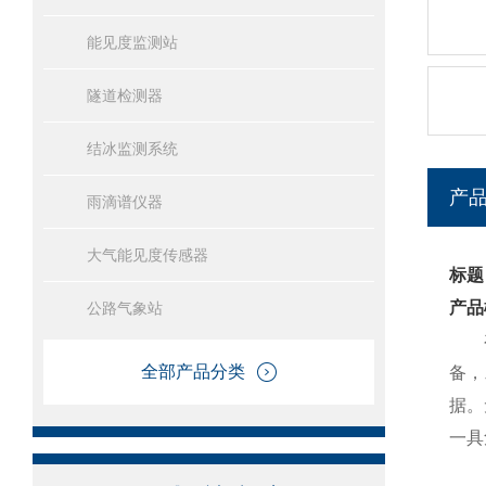
能见度监测站
隧道检测器
结冰监测系统
产
雨滴谱仪器
大气能见度传感器
标题
产品
公路气象站
在
全部产品分类
备，
据。
一具