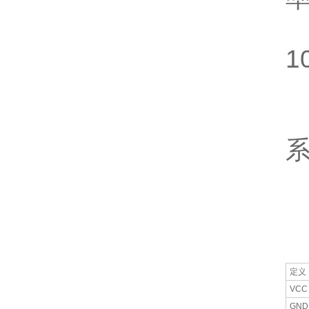
1
定义
VCC
GND