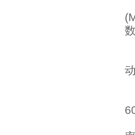
(
6
2