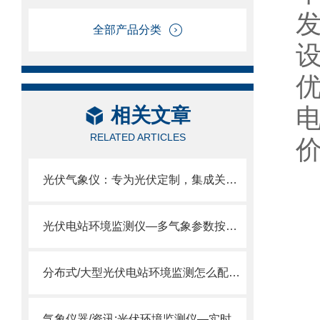
全部产品分类
相关文章
RELATED ARTICLES
光伏气象仪：专为光伏定制，集成关键组件温度监测的专业气象仪
光伏电站环境监测仪—多气象参数按需定制,全自动监测太阳辐射数据
分布式/大型光伏电站环境监测怎么配？FT-WQX8B光伏气象仪
气象仪器/资讯:光伏环境监测仪—实时监测光伏电站环境的光伏气象仪