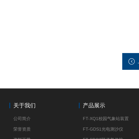
关于我们
产品展示
公司简介
FT-XQ1校园气象站装置
荣誉资质
FT-GDS1光电测沙仪