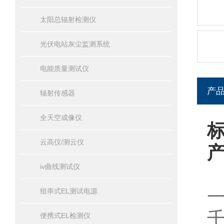
太阳总辐射检测仪
光伏电站灰尘监测系统
电能质量测试仪
产
辐射传感器
全天空成像仪
云高仪/测云仪
iv曲线测试仪
组串式EL测试电源
便携式EL检测仪