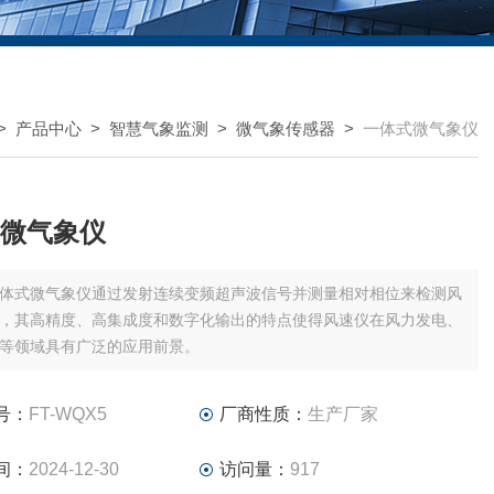
>
产品中心
>
智慧气象监测
>
微气象传感器
>
一体式微气象仪
微气象仪
体式微气象仪通过发射连续变频超声波信号并测量相对相位来检测风
，其高精度、高集成度和数字化输出的特点使得风速仪在风力发电、
等领域具有广泛的应用前景。
号：
FT-WQX5
厂商性质：
生产厂家
间：
2024-12-30
访问量：
917