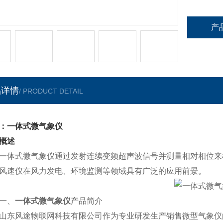
产
品详情
/ PRODUCT DETAIL
：一体式微气象仪
概述
一体式微气象仪通过发射连续变频超声波信号并测量相对相位来
风速仪在风力发电、环境监测等领域具有广泛的应用前景。
、
一体式微气象仪
产品简介
风途物联网科技有限公司作为专业研发生产销售微型气象仪的