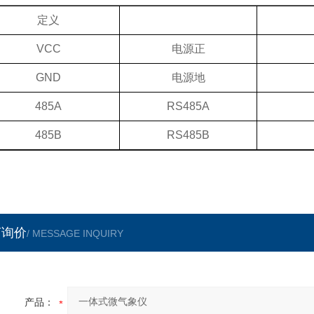
定义
VCC
电源正
GND
电源地
485A
RS485A
485B
RS485B
言询价
/ MESSAGE INQUIRY
产品：