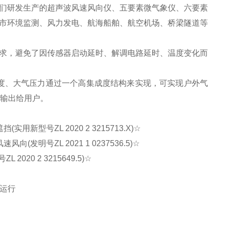
们研发生产的超声波风速风向仪、五要素微气象仪、六要素
市环境监测、风力发电、航海船舶、航空机场、桥梁隧道等
，避免了因传感器启动延时、解调电路延时、温度变化而
度、大气压力通过一个高集成度结构来实现，可实现户外气
性输出给用户。
ZL 2020 2 3215713.X)☆
ZL 2021 1 0237536.5)☆
 2 3215649.5)☆
运行