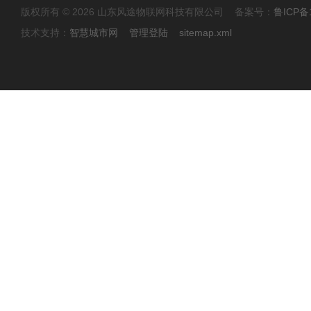
版权所有 © 2026 山东风途物联网科技有限公司 备案号：
鲁ICP备1
技术支持：
智慧城市网
管理登陆
sitemap.xml