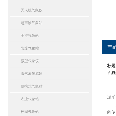
无人机气象仪
超声波气象站
手持气象站
产
防爆气象站
微型气象仪
标题
产品
微气象传感器
一
便携式气象站
FT
据采
农业气象站
此款
校园气象站
的使