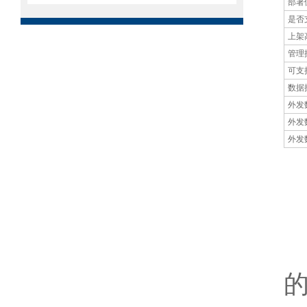
部署
是否
上架
管理
可支
数据
外发
外发
外发