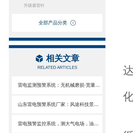
升级避雷针
全部产品分类
相关文章
RELATED ARTICLES
雷电监测预警系统：无机械磨损·宽量程探测·15KM覆盖，工业级防雷预警优选
山东雷电预警系统厂家：风途科技景区、油气库、煤矿全覆盖。
雷电预警监控系统，测大气电场，油气库、煤矿、景区、石油化工的防雷选择！