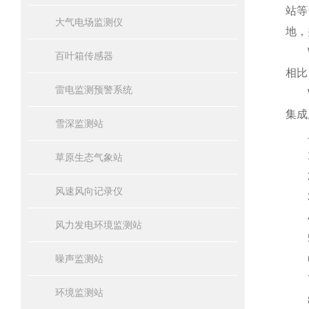
站等
大气电场监测仪
地，
WQ
百叶箱传感器
相比
雷电监测预警系统
WQ
集成
雪深监测站
二
1.
草原生态气象站
2.
风速风向记录仪
3.
4.
风力发电环境监测站
5.
噪声监测站
6.
7
环境监测站
8.