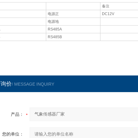
备注
电源正
DC12V
电源地
A
RS485A
B
RS485B
言询价
/ MESSAGE INQUIRY
产品：
您的单位：