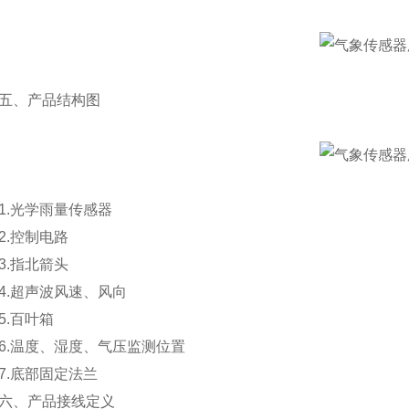
、产品结构图
.光学雨量传感器
.控制电路
.指北箭头
.超声波风速、风向
.百叶箱
温度、湿度、气压监测位置
.底部固定法兰
、产品接线定义