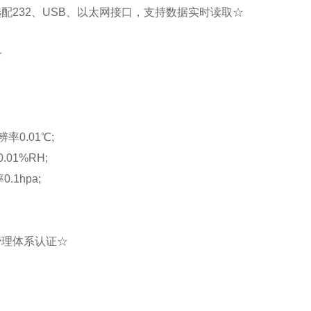
选配232、USB、以太网接口，支持数据实时读取☆
☆
0.01℃;
01%RH;
1hpa;
管理体系认证☆