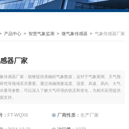
>
产品中心
>
智慧气象监测
>
微气象传感器
>
气象传感器厂家
感器厂家
象传感器厂家：能够提供准确的气象数据，这对于气象观测、天气预
研究等领域至关重要。通过准确测量温度、湿度、风速、风向、大气
水量等参数，可以深入了解大气环境的状态和变化，为相关应用提供
据支持。
号：
FT-WQX6
厂商性质：
生产厂家