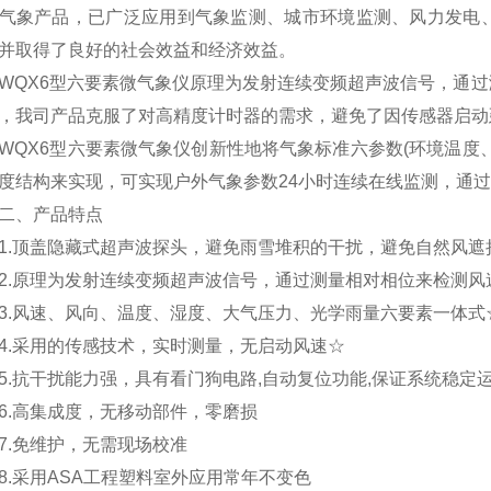
气象产品，已广泛应用到气象监测、城市环境监测、风力发电
并取得了良好的社会效益和经济效益。
X6型六要素微气象仪原理为发射连续变频超声波信号，通过
，我司产品克服了对高精度计时器的需求，避免了因传感器启动
X6型六要素微气象仪创新性地将气象标准六参数(环境温度、
度结构来实现，可实现户外气象参数24小时连续在线监测，通
、产品特点
顶盖隐藏式超声波探头，避免雨雪堆积的干扰，避免自然风遮
原理为发射连续变频超声波信号，通过测量相对相位来检测风
风速、风向、温度、湿度、大气压力、光学雨量六要素一体式
采用的传感技术，实时测量，无启动风速☆
抗干扰能力强，具有看门狗电路,自动复位功能,保证系统稳定
高集成度，无移动部件，零磨损
.免维护，无需现场校准
采用ASA工程塑料室外应用常年不变色