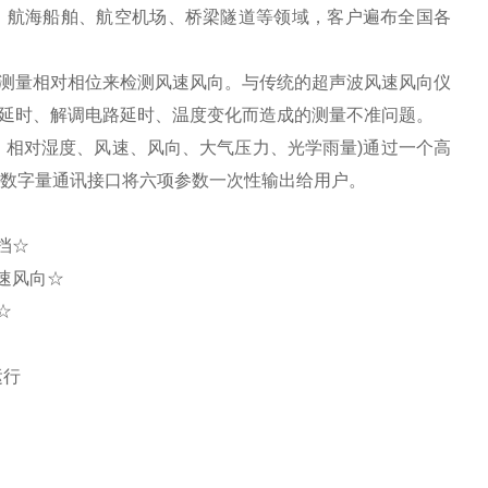
、航海船舶、航空机场、桥梁隧道等领域，客户遍布全国各
测量相对相位来检测风速风向。与传统的超声波风速风向仪
延时、解调电路延时、温度变化而造成的测量不准问题。
相对湿度、风速、风向、大气压力、光学雨量)通过一个高
过数字量通讯接口将六项参数一次性输出给用户。
挡☆
速风向☆
☆
运行