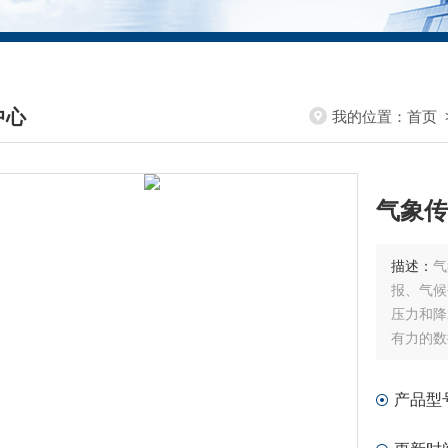
中心
我的位置：
首页
DUCTS CENTER
气象传
描述：
气
报、气候
压力和降
有力的数
产品型