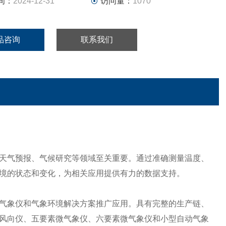
间：
2024-12-31
访问量：
1070
品咨询
联系我们
天气预报、气候研究等领域至关重要。通过准确测量温度、
境的状态和变化，为相关应用提供有力的数据支持。
象仪和气象环境解决方案推广应用。具有完整的生产链、
风向仪、五要素微气象仪、六要素微气象仪和小型自动气象