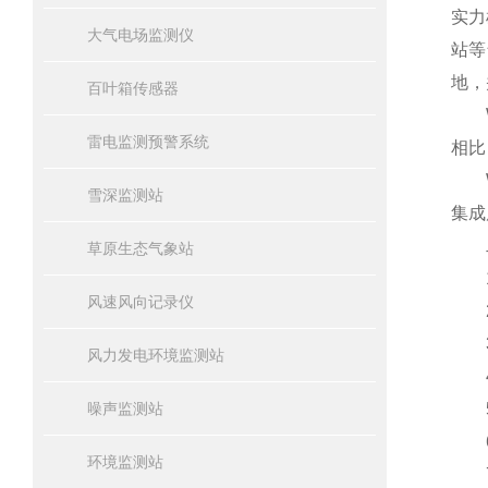
实力
大气电场监测仪
站等
地，
百叶箱传感器
WQ
雷电监测预警系统
相比
WQ
雪深监测站
集成
二
草原生态气象站
1.
风速风向记录仪
2.
3.
风力发电环境监测站
4.
噪声监测站
5.
6.
环境监测站
7