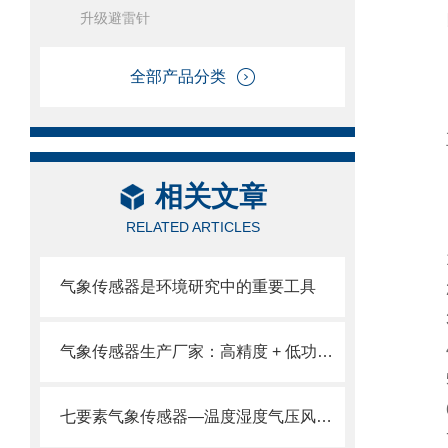
升级避雷针
四
全部产品分类
五
相关文章
RELATED ARTICLES
1
气象传感器是环境研究中的重要工具
2
3
4
气象传感器生产厂家：高精度 + 低功耗，适配多场景监测需求。
5
6.
七要素气象传感器—温度湿度气压风速风向雨量和光照七大要素监测于一身。
7