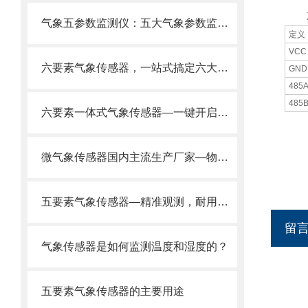
六
气象五参数监测仪：五大气象参数监测功能融合，小巧机身蕴含*功能
定义
VCC
六要素气象传感器，一站式搞定六大气象要素监测！
GND
485
485
六要素一体式气象传感器—一键开启即可同时监测气象六要素操作简单便捷。
微气象传感器国内主流生产厂家—物超所值让人满意2025全+境+派+送
五要素气象传感器—精准观测，耐用免维护的一体化微气象传感器@风途推送
留
气象传感器是如何监测温度和湿度的？
五要素气象传感器的主要用途