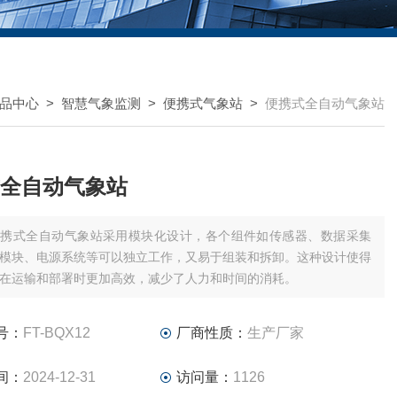
品中心
>
智慧气象监测
>
便携式气象站
>
便携式全自动气象站
全自动气象站
便携式全自动气象站采用模块化设计，各个组件如传感器、数据采集
模块、电源系统等可以独立工作，又易于组装和拆卸。这种设计使得
在运输和部署时更加高效，减少了人力和时间的消耗。
号：
FT-BQX12
厂商性质：
生产厂家
间：
2024-12-31
访问量：
1126