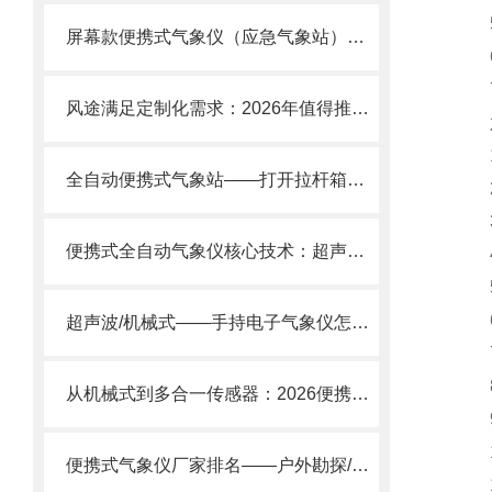
5.
屏幕款便携式气象仪（应急气象站）：IP65防护·内置锂电池一站式解决方案
6
7.
风途满足定制化需求：2026年值得推荐的便携式气象站供应商评估标准
六
1.
全自动便携式气象站——打开拉杆箱，2分钟变出专业气象站！
2.
3.
便携式全自动气象仪核心技术：超声波测风+高精度传感器一体化集成”
4.
5.
6.
超声波/机械式——手持电子气象仪怎么选?
7
8
从机械式到多合一传感器：2026便携式气象仪TOP厂家核心技术大拆解
9.
10
便携式气象仪厂家排名——户外勘探/应急监测/科研教学怎么选?
11