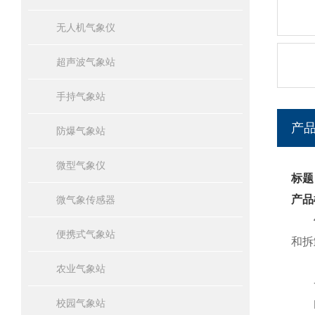
无人机气象仪
超声波气象站
手持气象站
产
防爆气象站
微型气象仪
标题
产品
微气象传感器
便携式气象站
和拆
农业气象站
一
校园气象站
BQ