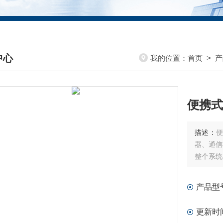
中心
我的位置：
首页
>
产
DUCTS CENTER
便携式
描述：
器、通信
整个系统
产品型
更新时