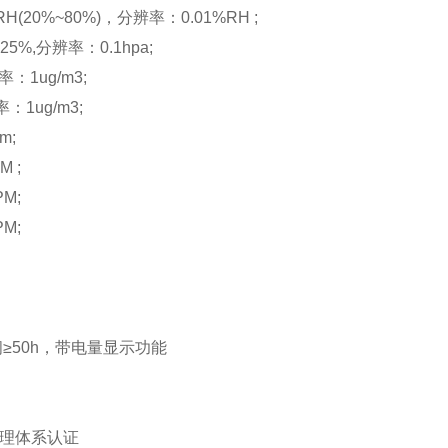
0%~80%)，分辨率：0.01%RH ;
%,分辨率：0.1hpa;
：1ug/m3;
：1ug/m3;
m;
 ;
M;
M;
≥50h，带电量显示功能
管理体系认证